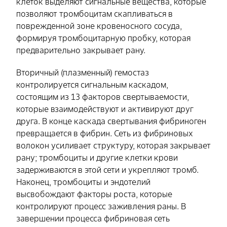
клеток выделяют сигнальные вещества, которые
позволяют тромбоцитам скапливаться в
поврежденной зоне кровеносного сосуда,
формируя тромбоцитарную пробку, которая
предварительно закрывает рану.
Вторичный (плазменный) гемостаз
контролируется сигнальным каскадом,
состоящим из 13 факторов свертываемости,
которые взаимодействуют и активируют друг
друга. В конце каскада свертывания фибриноген
превращается в фибрин. Сеть из фибриновых
волокон усиливает структуру, которая закрывает
рану; тромбоциты и другие клетки крови
задерживаются в этой сети и укрепляют тромб.
Наконец, тромбоциты и эндотелий
высвобождают факторы роста, которые
контролируют процесс заживления раны. В
завершении процесса фибриновая сеть