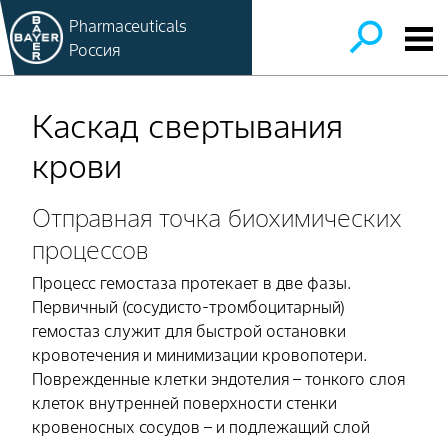
Pharmaceuticals
Россия
Каскад свертывания
крови
Отправная точка биохимических
процессов
Процесс гемостаза протекает в две фазы.
Первичный (сосудисто-тромбоцитарный)
гемостаз служит для быстрой остановки
кровотечения и минимизации кровопотери.
Поврежденные клетки эндотелия – тонкого слоя
клеток внутренней поверхности стенки
кровеносных сосудов – и подлежащий слой