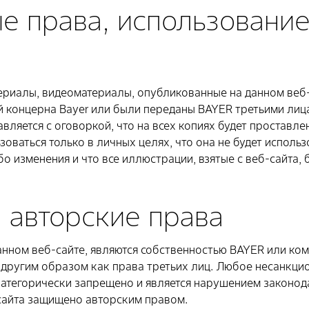
е права, использовани
ериалы, видеоматериалы, опубликованные на данном веб-
й концерна Bayer или были переданы BAYER третьими лиц
вляется с оговоркой, что на всех копиях будет проставл
зоваться только в личных целях, что она не будет использ
 изменения и что все иллюстрации, взятые с веб-сайта, б
 авторские права
анном веб-сайте, являются собственностью BAYER или ком
 другим образом как права третьих лиц. Любое несанкци
категорически запрещено и является нарушением законод
сайта защищено авторским правом.