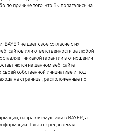
о по причине того, что Вы полагались на
 BAYER не дает свое согласие с их
веб-сайтов или ответственности за любой
доставляет никакой гарантии в отношении
оставляются на данном веб-сайте
о своей собственной инициативе и под
рехода на страницы, расположенные по
ормации, направляемую ими в BAYER, а
 информации. Такая передаваемая