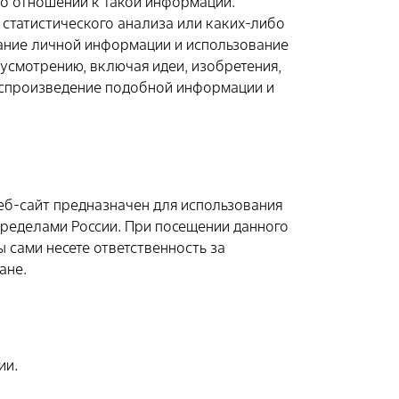
по отношении к такой информации.
 статистического анализа или каких-либо
вание личной информации и использование
усмотрению, включая идеи, изобретения,
оспроизведение подобной информации и
веб-сайт предназначен для использования
 пределами России. При посещении данного
ы сами несете ответственность за
ане.
ии.