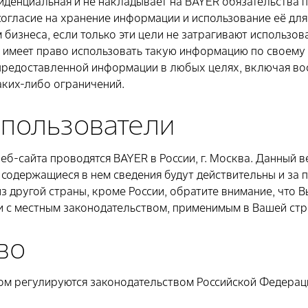
иденциальная и не накладывает на BAYER обязательства 
огласие на хранение информации и использование её для
бизнеса, если только эти цели не затрагивают использо
 имеет право использовать такую информацию по своему 
 предоставленной информации в любых целях, включая в
аких-либо ограничений.
пользователи
еб-сайта проводятся BAYER в России, г. Москва. Данный 
то содержащиеся в нем сведения будут действительны и за
з другой страны, кроме России, обратите внимание, что В
и с местным законодательством, применимым в Вашей стр
во
ом регулируются законодательством Российской Федерац