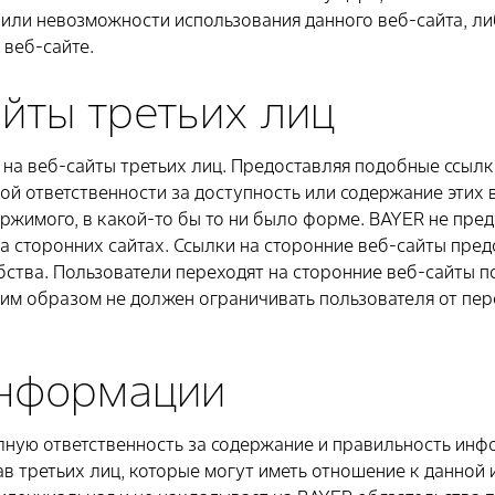
 или невозможности использования данного веб-сайта, либ
веб-сайте.
йты третьих лиц
на веб-сайты третьих лиц. Предоставляя подобные ссылки,
ой ответственности за доступность или содержание этих 
ержимого, в какой-то бы то ни было форме. BAYER не пре
 сторонних сайтах. Ссылки на сторонние веб-сайты пред
ства. Пользователи переходят на сторонние веб-сайты п
оим образом не должен ограничивать пользователя от пе
информации
лную ответственность за содержание и правильность инф
в третьих лиц, которые могут иметь отношение к данной