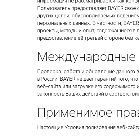
информация не рассматривается как конф
Пользователь предоставляет BAYER своё с
других целей, обусловливаемых ведением 
персональных данных. В частности, BAYER
проекты, методы и опыт, содержащиеся в
предоставление её третьей стороне без к
Международные 
Проверка, работа и обновление данного в
в России. BAYER не дает гарантий того, ч
веб-сайта или загрузке его содержимого и
законность Ваших действий в соответстви
Применимое пра
Настоящие Условия пользования веб-сайт