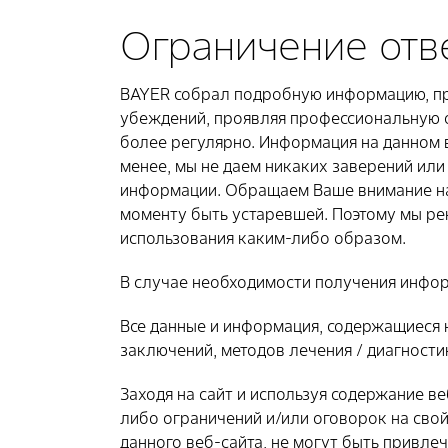
Ограничение отв
BAYER собрал подробную информацию, пре
убеждений, проявляя профессиональную о
более регулярно. Информация на данном в
менее, мы не даем никаких заверений или
информации. Обращаем Ваше внимание на т
моменту быть устаревшей. Поэтому мы ре
использования каким-либо образом.
В случае необходимости получения инфор
Все данные и информация, содержащиеся н
заключений, методов лечения / диагност
Заходя на сайт и используя содержание в
либо ограничений и/или оговорок на свой
данного веб-сайта, не могут быть привле