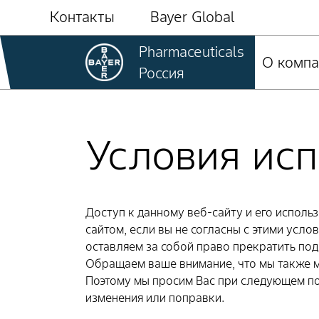
Контакты
Bayer Global
Pharmaceuticals
О компа
Россия
Условия исп
Доступ к данному веб-сайту и его испол
сайтом, если вы не согласны с этими усл
оставляем за собой право прекратить под
Обращаем ваше внимание, что мы также м
Поэтому мы просим Вас при следующем по
изменения или поправки.