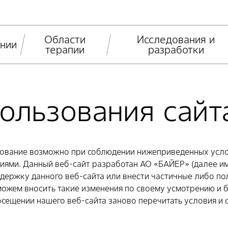
Области
Исследования и
нии
терапии
разработки
ользования сайт
ьзование возможно при соблюдении нижеприведенных услов
овиями. Данный веб-сайт разработан АО «БАЙЕР» (далее и
держку данного веб-сайта или внести частичные либо пол
ожем вносить такие изменения по своему усмотрению и 
сещении нашего веб-сайта заново перечитать условия и