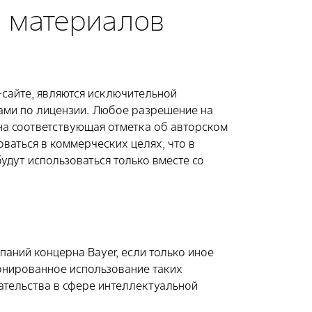
е материалов
сайте, являются исключительной
ами по лицензии. Любое разрешение на
ена соответствующая отметка об авторском
оваться в коммерческих целях, что в
удут использоваться только вместе со
паний концерна Bayer, если только иное
онированное использование таких
ательства в сфере интеллектуальной