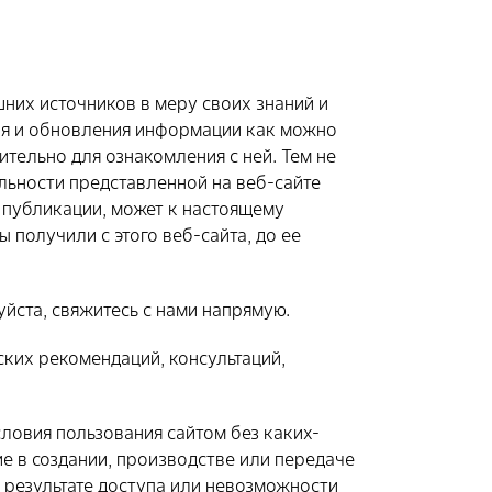
них источников в меру своих знаний и
ия и обновления информации как можно
тельно для ознакомления с ней. Тем не
ильности представленной на веб-сайте
ь публикации, может к настоящему
получили с этого веб-сайта, до ее
йста, свяжитесь с нами напрямую.
ских рекомендаций, консультаций,
ловия пользования сайтом без каких-
ие в создании, производстве или передаче
в результате доступа или невозможности