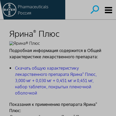
Pharmaceuticals
Россия
Ярина
Плюс
®
Подробная информация содержится в Общей
характеристике лекарственного препарата:
Скачать общую характеристику
лекарственного препарата Ярина
Плюс,
®
3,000 мг + 0,030 мг + 0,451 мг и 0,451 мг,
набор таблеток, покрытых пленочной
оболочкой
Показания к применению препарата Ярина
®
Плюс:
®