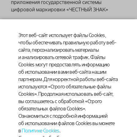
приложения государственной системы
цифровой маркировки «ЧЕСТНЫЙ ЗНАК»
Этот веб-сайт использует файлы Cookies,
чтобы обеспечивать правильную работу веб-
сайта, персонализировать материалы
и анализировать сетевой трафик. Файлы
Cookies могут предоставлять информацию
об использовании вами веб-сайта нашим
партнерам. Для корректной работы веб-сайта
Научно-медицинские материалы для
используются «Строго обязательные файлы
специалистов:
Cookies». Продолжая использовать веб-сайт,
вы соглашаетесь с обработкой «Строго
www.gynendo.ru
обязательных файлов Cookies».
Ознакомиться с подробной информацией
об использовании файлов Cookies вы можете
в
Политике Cookies
.
Условия использования сайта
© 2020–2026 АО «БАЙЕР»