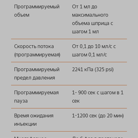
Программируемый
От 1 мл до
объем
максимального
объема шприца с
шагом 1 мл
Скорость потока
От 0,1 до 10 мл/с с
(программируемая)
шагом 0,1 мл/с
Программируемый
2241 кПа (325 psi)
предел давления
Программируемая
1- 900 сек с шагом в 1
пауза
сек
Время ожидания
1-1200 сек (до 20 мин)
инъекции