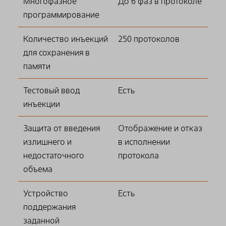
Многофазное
До 6 фаз в протоколе
программирование
Количество инъекций
250 протоколов
для сохранения в
памяти
Тестовый ввод
Есть
инъекции
Защита от введения
Отображение и отказ
излишнего и
в исполнении
недостаточного
протокола
объема
Устройство
Есть
поддержания
заданной