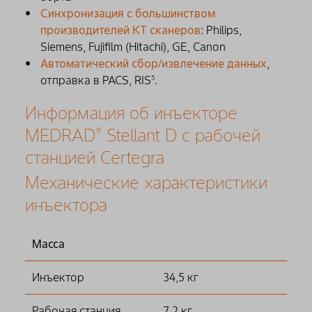
Синхронизация с большинством
производителей КТ сканеров
: Philips,
Siemens, Fujifilm (Hitachi), GE, Canon
Автоматический сбор/извлечение данных
,
отправка в PACS, RIS
.
5
Информация об инъекторе
MEDRAD
Stellant D с рабочей
®
станцией Certegra
Механические характеристики
инъектора
Масса
Инъектор
34,5 кг
Рабочая станция
7,2 кг