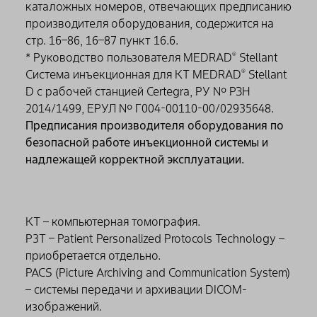
каталожных номеров, отвечающих предписанию
производителя оборудования, содержится на
стр. 16–86, 16–87 пункт 16.6.
* Руководство пользователя MEDRAD
Stellant
®
Система инъекционная для КТ MEDRAD
Stellant
®
D с рабочей станцией Certegra, РУ № РЗН
2014/1499, ЕРУЛ № Г004-00110-00/02935648.
Предписания производителя оборудования по
безопасной работе инъекционной системы и
надлежащей корректной эксплуатации.
КТ – компьютерная томография.
P3T – Patient Personalized Protocols Technology –
приобретается отдельно.
PACS (Picture Archiving and Communication System)
– системы передачи и архивации DICOM-
изображений.