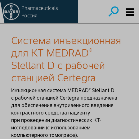
Pharmaceuticals
Россия
Система инъекционная
для КТ MEDRAD
®
Stellant D с рабочей
станцией Certegra
Инъекционная система MEDRAD
Stellant D
®
с рабочей станцией Certegra предназначена
для обеспечения внутривенного введения
контрастного средства пациенту
при проведении диагностических КТ-
исследований (с использованием
компьютерного томографа).