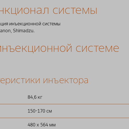
нкционал системы
ация инъекционной системы
Canon, Shimadzu.
инъекционной системе
теристики инъектора
84,6 кг
150-170 см
480 х 564 мм