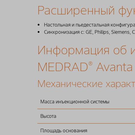
Расширенный фу
Настольная и пьедестальная конфигур
Синхронизация с: GE, Philips, Siemens, 
Информация об 
MEDRAD
Avanta
®
Механические харак
Масса инъекционной системы
Высота
Площадь основания