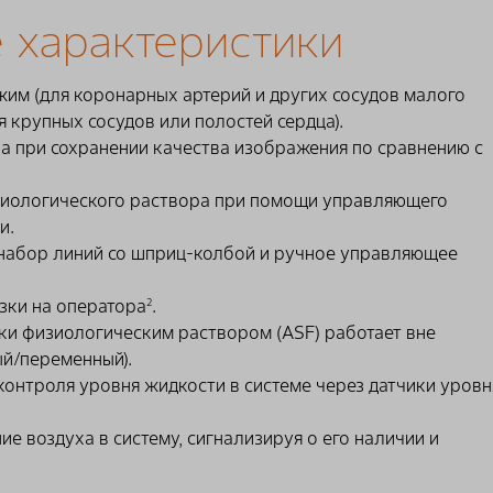
 характеристики
им (для коронарных артерий и других сосудов малого
 крупных сосудов или полостей сердца).
а при сохранении качества изображения по сравнению с
изиологического раствора при помощи управляющего
и.
набор линий со шприц-колбой и ручное управляющее
зки на оператора
.
2
и физиологическим раствором (ASF) работает вне
й/переменный).
контроля уровня жидкости в системе через датчики уровн
е воздуха в систему, сигнализируя о его наличии и