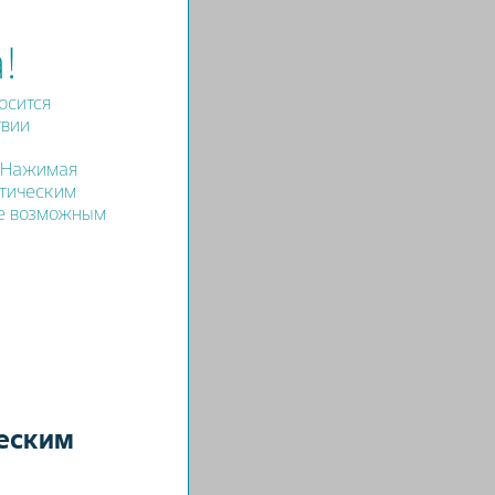
!
осится
твии
. Нажимая
втическим
лем в
ые возможным
до 10
еским