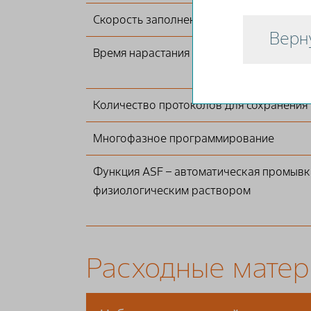
Скорость заполнения
Верн
Время нарастания потока
Количество протоколов для сохранения 
Многофазное программирование
Функция ASF – автоматическая промывк
физиологическим раствором
Расходные мате