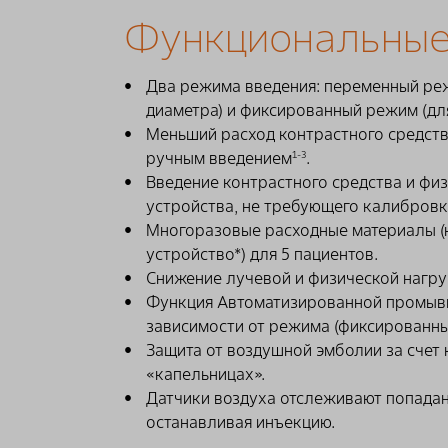
Функциональные
Два режима введения: переменный реж
диаметра) и фиксированный режим (для
Меньший расход контрастного средств
ручным введением
.
1-3
Введение контрастного средства и ф
устройства, не требующего калибровк
Многоразовые расходные материалы (
устройство*) для 5 пациентов.
Снижение лучевой и физической нагру
Функция Автоматизированной промывк
зависимости от режима (фиксированны
Защита от воздушной эмболии за счет 
«капельницах».
Датчики воздуха отслеживают попадани
останавливая инъекцию.