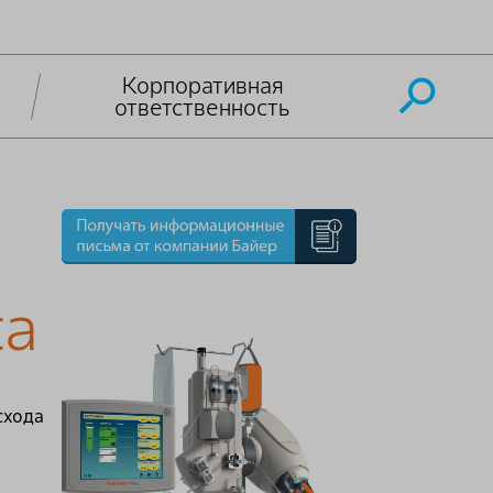
Корпоративная
ответственность
ta
схода