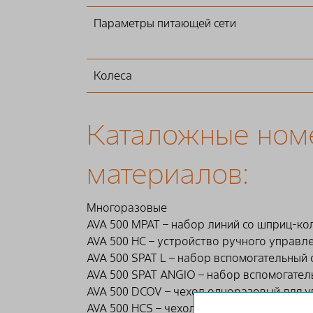
Параметры питающей сети
Колеса
Каталожные ном
материалов:
Многоразовые
AVA 500 MPAT – набор линий со шприц-ко
AVA 500 HC – устройство ручного управл
AVA 500 SPAT L – набор вспомогательный
AVA 500 SPAT ANGIO – набор вспомогате
AVA 500 DCOV – чехол одноразовый для 
AVA 500 HCS – чехол одноразовый для ус