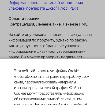
Информационное письмо об обновлении
упаковки препарата Джес
Плюс (PDF)
®
Области терапии:
Контрацепция, Лечение акне, Лечение ПМС.
На сайте опубликована последняя актуальная
информация по продукту, однако по закону
также допускается обращение упаковки с
информацией и дизайном, утверждёнными
ранее. Вы можете проверить подлинность
приобретенного препарата, отсканировав QR
код на упаковке при помощи бесплатного
Этот веб-сайт использует файлы Cookies,
приложения государственной системы
чтобы обеспечивать правильную работу веб-
цифровой маркировки «ЧЕСТНЫЙ ЗНАК».
сайта, персонализировать материалы
и анализировать сетевой трафик. Файлы
Cookies могут предоставлять информацию
об использовании вами веб-сайта нашим
партнерам. Для корректной работы веб-сайта